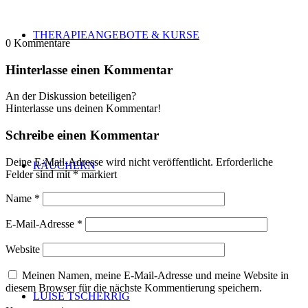
THERAPIEANGEBOTE & KURSE
0
Kommentare
Hinterlasse einen Kommentar
An der Diskussion beteiligen?
Hinterlasse uns deinen Kommentar!
Schreibe einen Kommentar
Deine E-Mail-Adresse wird nicht veröffentlicht.
Erforderliche
RÄUCHERN
Felder sind mit
*
markiert
Name
*
E-Mail-Adresse
*
Website
Meinen Namen, meine E-Mail-Adresse und meine Website in
diesem Browser für die nächste Kommentierung speichern.
LUISE TSCHERRIG